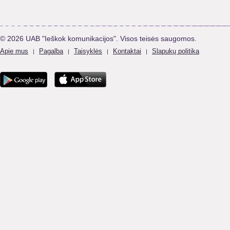
© 2026 UAB "Ieškok komunikacijos". Visos teisės saugomos.
Apie mus
Pagalba
Taisyklės
Kontaktai
Slapukų politika
|
|
|
|